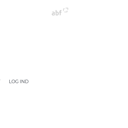
T
LOG IND