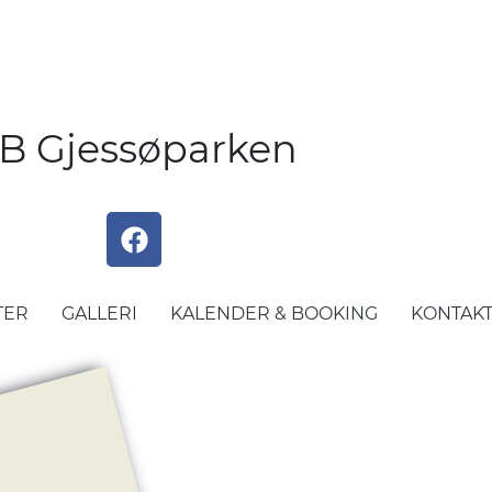
B Gjessøparken
TER
GALLERI
KALENDER & BOOKING
KONTAK