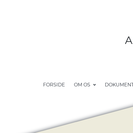
A
FORSIDE
OM OS
DOKUMEN