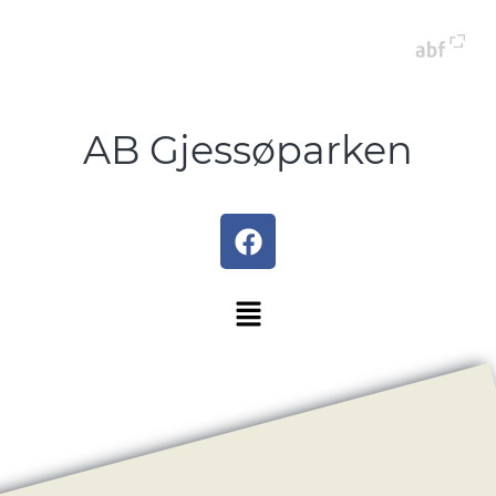
AB Gjessøparken