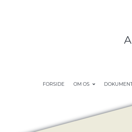
A
FORSIDE
OM OS
DOKUMEN