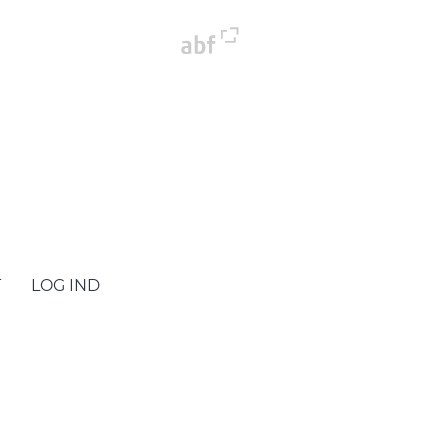
T
LOG IND