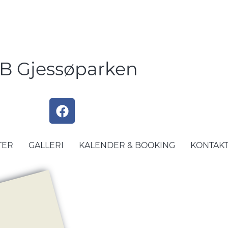
B Gjessøparken
TER
GALLERI
KALENDER & BOOKING
KONTAK