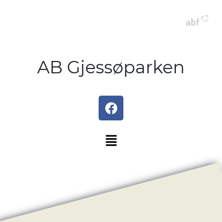
AB Gjessøparken